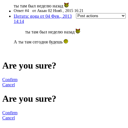
ты там был неделю назад
Ответ #4
от Акын 02 Нояб., 2015 16:21
Цитата: goga от 04 Фев., 2013
14:14
ты там был неделю назад
А ты там сегодня будешь
Are you sure?
Confirm
Cancel
Are you sure?
Confirm
Cancel