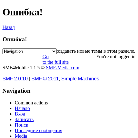
Ошибка!
Назад
Ошибка!
Извините, но вам нельзя создавать новые темы в этом разделе.
Go
You're not logged in
to the full site
SMF4Mobile 1.1.5 ©
SMF-Media.com
SMF 2.0.10
|
SMF © 2011
,
Simple Machines
Navigation
Common actions
Начало
Вход
Записать
Поиск
Последние сообщения
Media