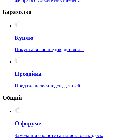
же брать с собой велосипеды :)
Барахолка
Куплю
Покупка велосипедов, деталей...
Продайка
Продажа велосипедов, деталей...
Общий
О форуме
Замечания о работе сайта оставлять здесь.