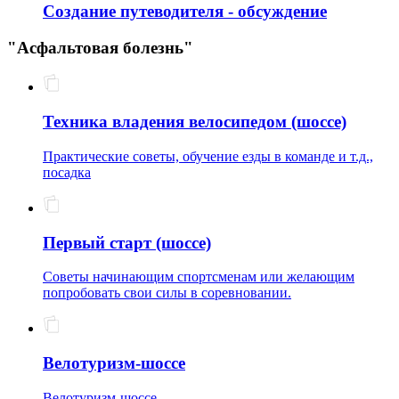
Создание путеводителя - обсуждение
"Асфальтовая болезнь"
Техника владения велосипедом (шоссе)
Практические советы, обучение езды в команде и т.д.,
посадка
Первый старт (шоссе)
Советы начинающим спортсменам или желающим
попробовать свои силы в соревновании.
Велотуризм-шоссе
Велотуризм-шоссе