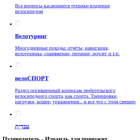
Все вопросы касающиеся техники владения
велосипедом
Велотуринг
Многодневные походы: отчёты, навигация,
велотехника, снаряжение, питание, ночлег и т.п.
велоСПОРТ
Раздел посвященный вопросам любительского
велосипедного спорта, как спорта. Тренировки,
нагрузки, кошер, упражнения... и все что с этим связано
עברית
Путеводитель - Израиль для приезжих