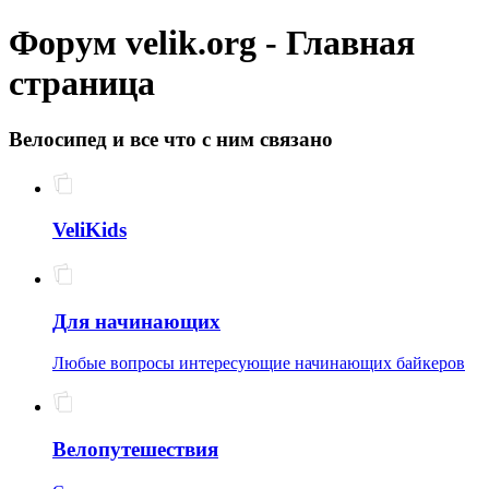
Форум velik.org - Главная
страница
Велосипед и все что с ним связано
VeliKids
Для начинающих
Любые вопросы интересующие начинающих байкеров
Велопутешествия