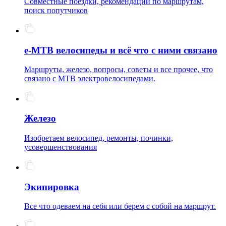
Совместные поездки, рекомендации по маршрутам,
поиск попутчиков
e-MTB велосипеды и всё что с ними связано
Маршруты, железо, вопросы, советы и все прочее, что
связано с MTB электровелосипедами.
Железо
Изобретаем велосипед, ремонты, починки,
усовершенствования
Экипировка
Все что одеваем на себя или берем с собой на маршрут.