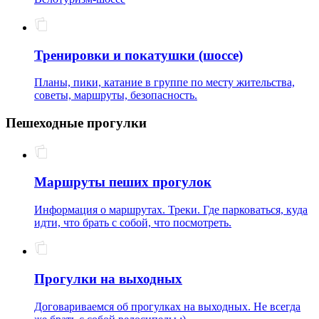
Тренировки и покатушки (шоссе)
Планы, пики, катание в группе по месту жительства,
советы, маршруты, безопасность.
Пешеходные прогулки
Маршруты пеших прогулок
Информация о маршрутах. Треки. Где парковаться, куда
идти, что брать с собой, что посмотреть.
Прогулки на выходных
Договариваемся об прогулках на выходных. Не всегда