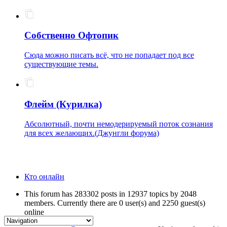
Собственно Офтопик
Сюда можно писать всё, что не попадает под все
существующие темы.
Флейм (Курилка)
Абсолютный, почти немодерируемый поток сознания
для всех желающих.(Джунгли форума)
Кто онлайн
This forum has 283302 posts in 12937 topics by 2048
members. Currently there are 0 user(s) and 2250 guest(s)
online