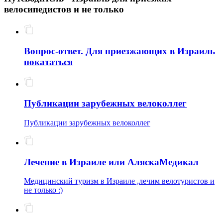
велосипедистов и не только
Вопрос-ответ. Для приезжающих в Израиль
покататься
Публикации зарубежных велоколлег
Публикации зарубежных велоколлег
Лечение в Израиле или АляскаМедикал
Медицинский туризм в Израиле ,лечим велотуристов и
не только :)