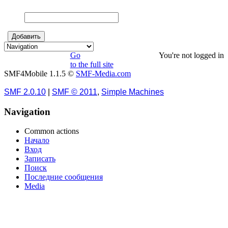
Go
You're not logged in
to the full site
SMF4Mobile 1.1.5 ©
SMF-Media.com
SMF 2.0.10
|
SMF © 2011
,
Simple Machines
Navigation
Common actions
Начало
Вход
Записать
Поиск
Последние сообщения
Media