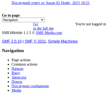
Последний ответ от Акын 02 Нояб., 2015 16:21
Go to page
:
1
Go
You're not logged in
to the full site
SMF4Mobile 1.1.5 ©
SMF-Media.com
SMF 2.0.10
|
SMF © 2011
,
Simple Machines
Navigation
Page actions
Common actions
Начало
Вход
Записать
Поиск
Последние сообщения
Media