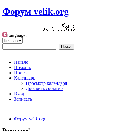
Форум velik.org
Language:
Начало
Помощь
Поиск
Календарь
Просмотр календаря
Добавить событие
Вход
Записать
Форум velik.org
Внимание!