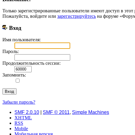
Только зарегистрированные пользователи имеют доступ в этот 
Пожалуйста, войдите или
зарегистрируйтесь
на форуме «Форум 
Вход
Имя пользователя:
Пароль:
Продолжительность сессии:
Запомнить:
Забыли пароль?
SMF 2.0.10
|
SMF © 2011
,
Simple Machines
XHTML
RSS
Mobile
Мобильная версия