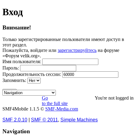
Вход
Внимание!
Только зарегистрированные пользователи имеют доступ в
этот раздел.
Пожалуйста, войдите или
зарегистрируйтесь
на форуме
«Форум velik.org».
Имя пользователя:
Пароль:
Продолжительность сессии:
Запомнить:
Go
You're not logged in
to the full site
SMF4Mobile 1.1.5 ©
SMF-Media.com
SMF 2.0.10
|
SMF © 2011
,
Simple Machines
Navigation