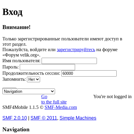
Вход
Внимание!
Только зарегистрированные пользователи имеют доступ в
этот раздел.
Пожалуйста, войдите или
зарегистрируйтесь
на форуме
«Форум velik.org».
Имя пользователя:
Пароль:
Продолжительность сессии:
Запомнить:
Go
You're not logged in
to the full site
SMF4Mobile 1.1.5 ©
SMF-Media.com
SMF 2.0.10
|
SMF © 2011
,
Simple Machines
Navigation