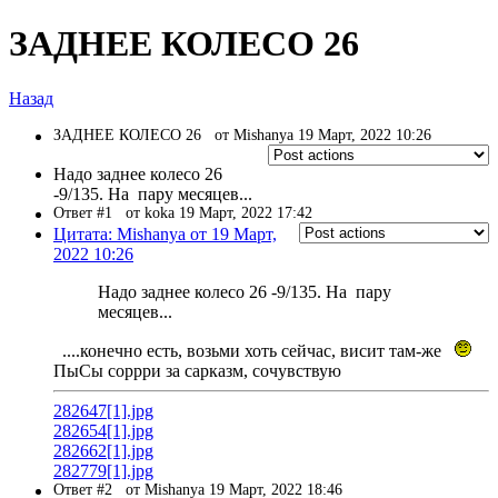
ЗАДНЕЕ КОЛЕСО 26
Назад
ЗАДНЕЕ КОЛЕСО 26
от Mishanya 19 Март, 2022 10:26
Надо заднее колесо 26
-9/135. На пару месяцев...
Ответ #1
от koka 19 Март, 2022 17:42
Цитата: Mishanya от 19 Март,
2022 10:26
Надо заднее колесо 26 -9/135. На пару
месяцев...
....конечно есть, возьми хоть сейчас, висит там-же
ПыСы соррри за сарказм, сочувствую
282647[1].jpg
282654[1].jpg
282662[1].jpg
282779[1].jpg
Ответ #2
от Mishanya 19 Март, 2022 18:46