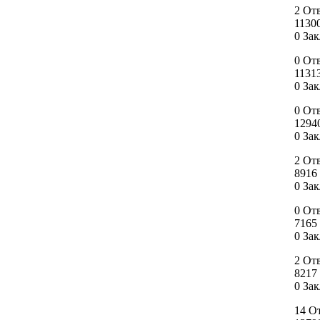
2 От
1130
0 За
0 От
1131
0 За
0 От
1294
0 За
2 От
8916
0 За
0 От
7165
0 За
2 От
8217
0 За
14 О