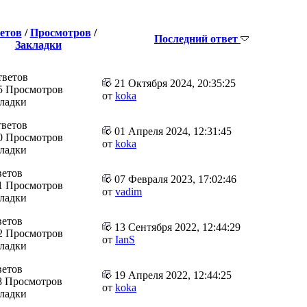
етов
/
Просмотров
/
Последний ответ
Закладки
тветов
21 Октября 2024, 20:35:25
5 Просмотров
от
koka
кладки
тветов
01 Апреля 2024, 12:31:45
0 Просмотров
от
koka
кладки
ветов
07 Февраля 2023, 17:02:46
1 Просмотров
от
vadim
кладки
ветов
13 Сентября 2022, 12:44:29
2 Просмотров
от
IanS
кладки
ветов
19 Апреля 2022, 12:44:25
8 Просмотров
от
koka
кладки