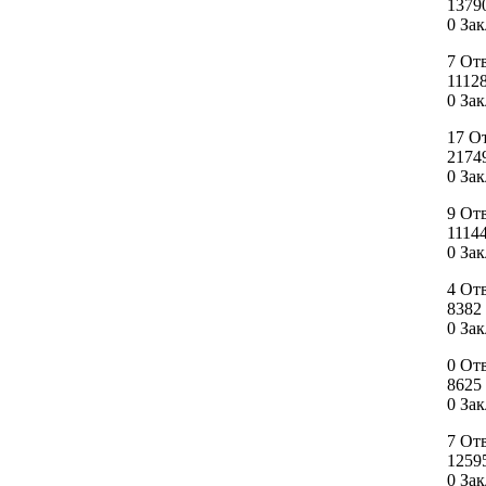
1379
0 За
7 От
1112
0 За
17 О
2174
0 За
9 От
1114
0 За
4 От
8382
0 За
0 От
8625
0 За
7 От
1259
0 За