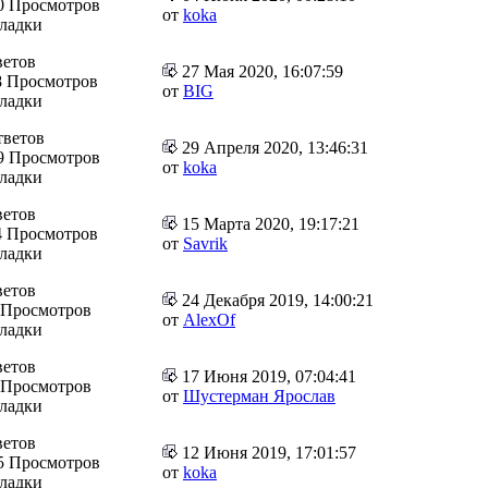
0 Просмотров
от
koka
кладки
ветов
27 Мая 2020, 16:07:59
8 Просмотров
от
BIG
кладки
тветов
29 Апреля 2020, 13:46:31
9 Просмотров
от
koka
кладки
ветов
15 Марта 2020, 19:17:21
4 Просмотров
от
Savrik
кладки
ветов
24 Декабря 2019, 14:00:21
 Просмотров
от
AlexOf
кладки
ветов
17 Июня 2019, 07:04:41
 Просмотров
от
Шустерман Ярослав
кладки
ветов
12 Июня 2019, 17:01:57
5 Просмотров
от
koka
кладки