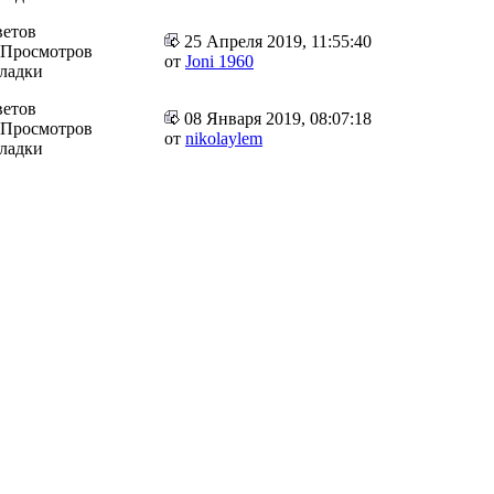
ветов
25 Апреля 2019, 11:55:40
 Просмотров
от
Joni 1960
кладки
ветов
08 Января 2019, 08:07:18
 Просмотров
от
nikolaylem
кладки