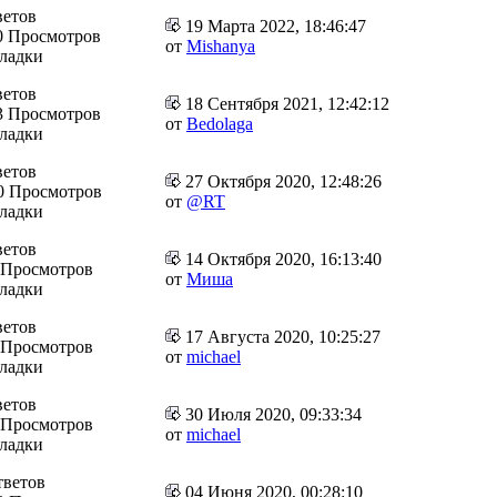
ветов
19 Марта 2022, 18:46:47
0 Просмотров
от
Mishanya
кладки
ветов
18 Сентября 2021, 12:42:12
3 Просмотров
от
Bedolaga
кладки
ветов
27 Октября 2020, 12:48:26
0 Просмотров
от
@RT
кладки
ветов
14 Октября 2020, 16:13:40
 Просмотров
от
Миша
кладки
ветов
17 Августа 2020, 10:25:27
 Просмотров
от
michael
кладки
ветов
30 Июля 2020, 09:33:34
 Просмотров
от
michael
кладки
тветов
04 Июня 2020, 00:28:10