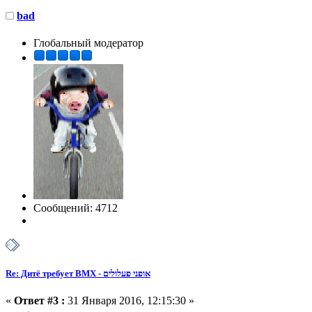
bad
Глобальный модератор
Сообщений: 4712
Re: Дитё требует BMX - אופני פעלולים
«
Ответ #3 :
31 Января 2016, 12:15:30 »