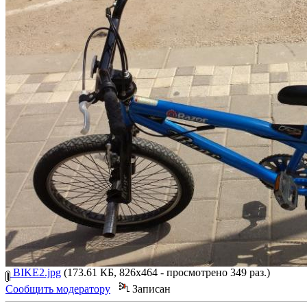
BIKE2.jpg
(173.61 КБ, 826x464 - просмотрено 349 раз.)
Сообщить модератору
Записан