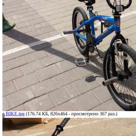
BIKE.jpg
(176.74 КБ, 826x464 - просмотрено 367 раз.)