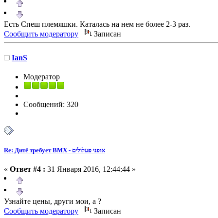
Есть Спеш племяшки. Каталась на нем не более 2-3 раз.
Сообщить модератору
Записан
IanS
Модератор
Сообщений: 320
Re: Дитё требует BMX - אופני פעלולים
«
Ответ #4 :
31 Января 2016, 12:44:44 »
Узнайте цены, други мои, а ?
Сообщить модератору
Записан