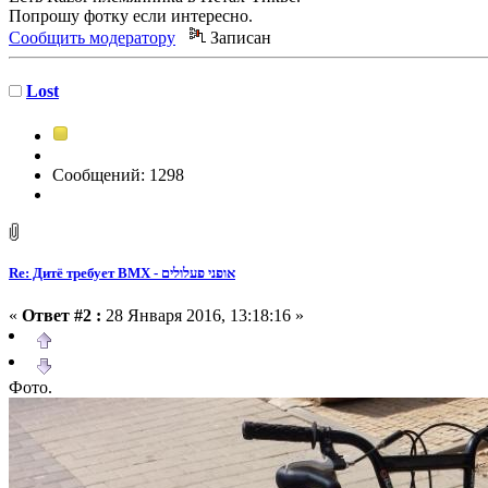
Попрошу фотку если интересно.
Сообщить модератору
Записан
Lost
Сообщений: 1298
Re: Дитё требует BMX - אופני פעלולים
«
Ответ #2 :
28 Января 2016, 13:18:16 »
Фото.