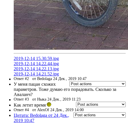
2019-12-14 15.30.59.jpg
2019-12-14 14.22.44.jpg
2019-12-14 14.22.13.jpg
2019-12-14 14.21.52.jpg
Ответ #2
от Bedolaga 24 Дек., 2019 10:47
У меня пацан схожих
параметров. Тоже думаю его порадовать. Сколько за
Аваланч?
Ответ #3
от Ныка 24 Дек., 2019 11:23
Как летит время
Ответ #4
от AlexOf 24 Дек., 2019 14:00
Цитата: Bedolaga от 24 Дек.,
2019 10:47