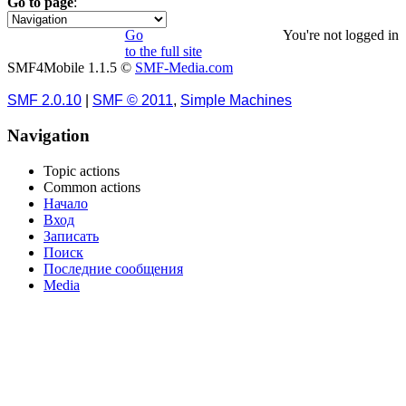
Go to page
:
1
Go
You're not logged in
to the full site
SMF4Mobile 1.1.5 ©
SMF-Media.com
SMF 2.0.10
|
SMF © 2011
,
Simple Machines
Navigation
Topic actions
Common actions
Начало
Вход
Записать
Поиск
Последние сообщения
Media