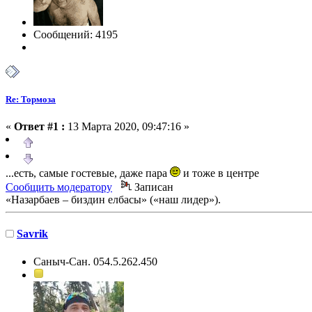
Сообщений: 4195
Re: Тормоза
«
Ответ #1 :
13 Марта 2020, 09:47:16 »
...есть, самые гостевые, даже пара
и тоже в центре
Сообщить модератору
Записан
«Назарбаев – биздин елбасы» («наш лидер»).
Savrik
Саныч-Сан. 054.5.262.450