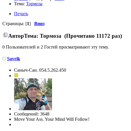
Тема:
Тормоза
Печать
Страницы: [
1
]
Вниз
Автор
Тема: Тормоза (Прочитано 11172 раз)
0 Пользователей и 2 Гостей просматривают эту тему.
Savrik
Саныч-Сан. 054.5.262.450
Сообщений: 3648
Move Your Ass. Your Mind Will Follow!