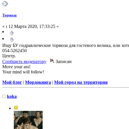
Тормоза
«
:
12 Марта 2020, 17:33:25 »
Ищу БУ гидравлические тормоза для гостевого велика, или хот
054-5262450
Центр.
Сообщить модератору
Записан
Move your ass!
Your mind will follow!
Мой блог
|
Мордокнига
|
Мой город на территория
koka