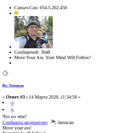
Саныч-Сан. 054.5.262.450
Сообщений: 3648
Move Your Ass. Your Mind Will Follow!
Re: Тормоза
«
Ответ #3 :
14 Марта 2020, 11:34:58 »
Что по чём?
Сообщить модератору
Записан
Move your ass!