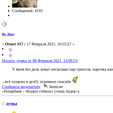
Сообщений: 4195
Re: Ищу
«
Ответ #17 :
17 Февраля 2021, 16:55:27 »
Цитата: думка от 08 Февраля 2021, 13:09:53
У меня без дела лежат несколько пар грипсов, парочка ка
...всё пущено в делО, огромное спасибо
Сообщить модератору
Записан
«Назарбаев – биздин елбасы» («наш лидер»).
думка