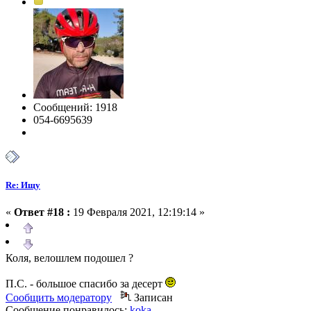
Сообщений: 1918
054-6695639
Re: Ищу
«
Ответ #18 :
19 Февраля 2021, 12:19:14 »
Коля, велошлем подошел ?
П.С. - большое спасибо за десерт
Сообщить модератору
Записан
Сообщение понравилось:
koka