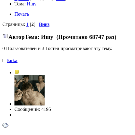
Тема:
Ищу
Печать
Страницы:
1
[
2
]
Вниз
Автор
Тема: Ищу (Прочитано 68747 раз)
0 Пользователей и 3 Гостей просматривают эту тему.
koka
Сообщений: 4195