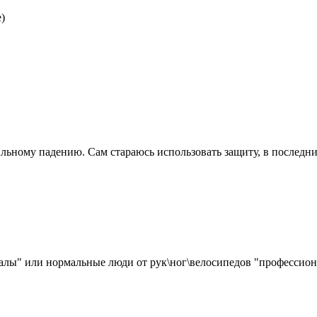
)
ьному падению. Сам стараюсь использовать защиту, в последний 
алы" или нормальные люди от рук\ног\велосипедов "профессион