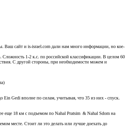
Ваш сайт и is-israel.com дали нам много информации, но кое-
. Сложность 1-2 к.с. по российской классификации. В целом 60
уствия. С другой стороны, при необходимости можем и
ла)
о Ein Gedi вполне по силам, учитывая, что 35 из них - спуск.
лее еще 18 км с подъемом по Nahal Pratsim & Nahal Sdom на
емом месте. Стоит ли это делать или лучше доехать до