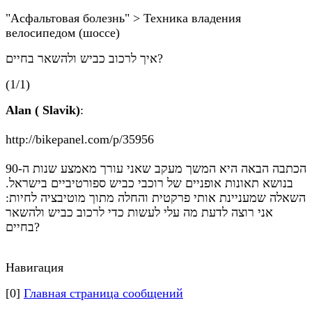
"Асфальтовая болезнь" > Техника владения
велосипедом (шоссе)
איך לרכוב כביש ולהשאר בחיים?
(1/1)
Alan ( Slavik)
:
http://bikepanel.com/p/35956
הכתבה הבאה היא המשך מעקב שאני עורך מאמצע שנות ה-90
בנושא תאונות אופניים של רוכבי כביש ספורטיביים בישראל.
השאלה שמעניינת אותי פרקטית והחלה מתוך מוטיבציה לחיות:
אני רוצה לדעת מה עלי לעשות כדי לרכוב כביש ולהשאר
בחיים?
Навигация
[0]
Главная страница сообщений