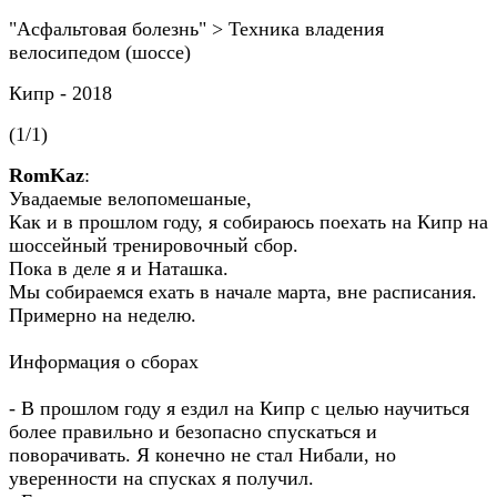
"Асфальтовая болезнь" > Техника владения
велосипедом (шоссе)
Кипр - 2018
(1/1)
RomKaz
:
Увадаемые велопомешаные,
Как и в прошлом году, я собираюсь поехать на Кипр на
шоссейный тренировочный сбор.
Пока в деле я и Наташка.
Мы собираемся ехать в начале марта, вне расписания.
Примерно на неделю.
Информация о сборах
- В прошлом году я ездил на Кипр с целью научиться
более правильно и безопасно спускаться и
поворачивать. Я конечно не стал Нибали, но
уверенности на спусках я получил.