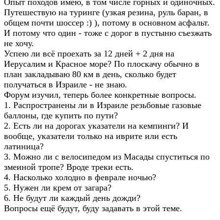
Опыт походов имею, в том числе горных и одиночных.
Путешествую на туринге (узкая резина, руль баран, в
общем почти шоссер :) ), потому в основном асфальт.
И потому что один - тоже с дорог в пустыню съезжать
не хочу.
Успею ли всё проехать за 12 дней + 2 дня на
Иерусалим и Красное море? По плоскачу обычно в
план закладываю 80 км в день, сколько будет
получаться в Израиле - не знаю.
Форум изучил, теперь более конкретные вопросы.
1. Распространены ли в Израиле резьбовые газовые
баллоны, где купить по пути?
2. Есть ли на дорогах указатели на кемпинги? И
вообще, указатели только на иврите или есть
латиница?
3. Можно ли с велосипедом из Масады спуститься по
змеиной тропе? Вроде треки есть.
4. Насколько холодно в феврале ночью?
5. Нужен ли крем от загара?
6. Не будут ли каждый день дожди?
Вопросы ещё будут, буду задавать в этой теме.