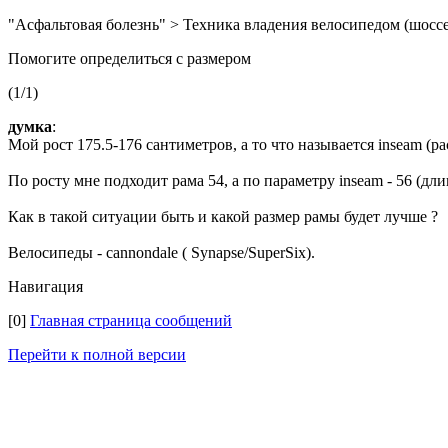
"Асфальтовая болезнь" > Техника владения велосипедом (шоссе
Помогите определиться с размером
(1/1)
думка
:
Мой рост 175.5-176 сантиметров, а то что называется inseam (ра
По росту мне подходит рама 54, а по параметру inseam - 56 (дл
Как в такой ситуации быть и какой размер рамы будет лучше ?
Велосипеды - cannondale ( Synapse/SuperSix).
Навигация
[0]
Главная страница сообщений
Перейти к полной версии