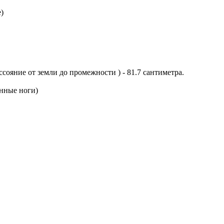
)
ссояние от земли до промежности ) - 81.7 сантиметра.
инные ноги)