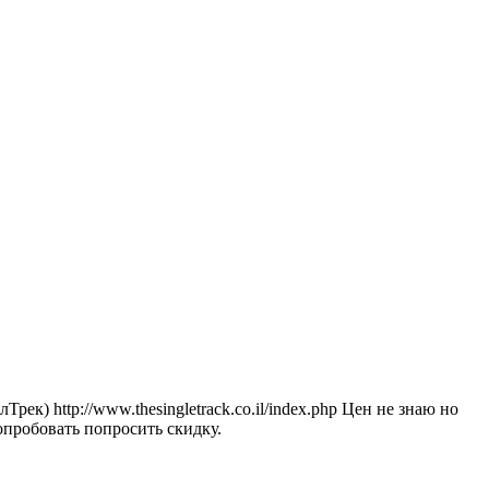
ек) http://www.thesingletrack.co.il/index.php Цен не знаю но
опробовать попросить скидку.