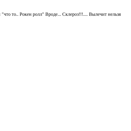
что то.. Рокен ролл" Вроде... Склероз!!!.... Вылечит нельзя