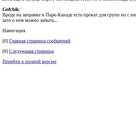
Gofchik
:
Вроде на заправке в Парк-Канаде есть прокат для групп но с ним
зато о нем можно забыть...
Навигация
[0]
Главная страница сообщений
[#]
Следующая страница
Перейти к полной версии