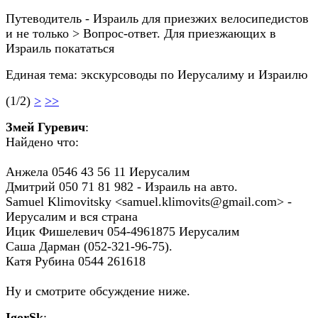
Путеводитель - Израиль для приезжих велосипедистов
и не только > Вопрос-ответ. Для приезжающих в
Израиль покататься
Единая тема: экскурсоводы по Иерусалиму и Израилю
(1/2)
>
>>
Змей Гуревич
:
Найдено что:
Анжела 0546 43 56 11 Иерусалим
Дмитрий 050 71 81 982 - Израиль на авто.
Samuel Klimovitsky <samuel.klimovits@gmail.com> -
Иерусалим и вся страна
Ицик Фишелевич 054-4961875 Иерусалим
Саша Дарман (052-321-96-75).
Катя Рубина 0544 261618
Ну и смотрите обсуждение ниже.
IgorSk
: