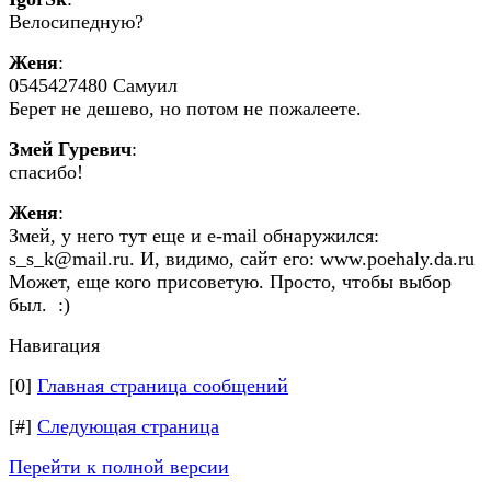
Велосипедную?
Женя
:
0545427480 Самуил
Берет не дешево, но потом не пожалеете.
Змей Гуревич
:
спасибо!
Женя
:
Змей, у него тут еще и e-mail обнаружился:
s_s_k@mail.ru. И, видимо, сайт его: www.poehaly.da.ru
Может, еще кого присоветую. Просто, чтобы выбор
был. :)
Навигация
[0]
Главная страница сообщений
[#]
Следующая страница
Перейти к полной версии