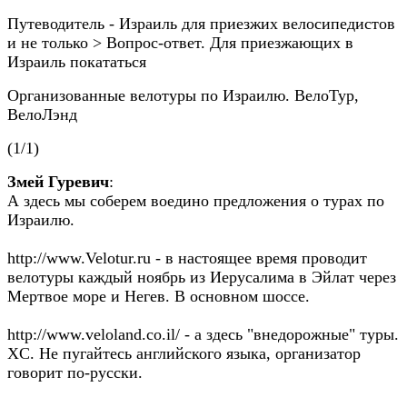
Путеводитель - Израиль для приезжих велосипедистов
и не только > Вопрос-ответ. Для приезжающих в
Израиль покататься
Организованные велотуры по Израилю. ВелоТур,
ВелоЛэнд
(1/1)
Змей Гуревич
:
А здесь мы соберем воедино предложения о турах по
Израилю.
http://www.Velotur.ru - в настоящее время проводит
велотуры каждый ноябрь из Иерусалима в Эйлат через
Мертвое море и Негев. В основном шоссе.
http://www.veloland.co.il/ - а здесь "внедорожные" туры.
XC. Не пугайтесь английского языка, организатор
говорит по-русски.