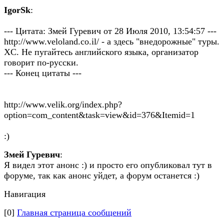
IgorSk
:
--- Цитата: Змей Гуревич от 28 Июля 2010, 13:54:57 ---
http://www.veloland.co.il/ - а здесь "внедорожные" туры.
XC. Не пугайтесь английского языка, организатор
говорит по-русски.
--- Конец цитаты ---
http://www.velik.org/index.php?
option=com_content&task=view&id=376&Itemid=1
:)
Змей Гуревич
:
Я видел этот анонс :) и просто его опубликовал тут в
форуме, так как анонс уйдет, а форум останется :)
Навигация
[0]
Главная страница сообщений