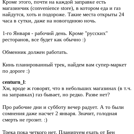
Кроме этого, почти на каждой заправке есть
магазинчик (convenience store), в котором еда и газ
найдутся, xоть и подороже. Такие места открыты 24
часа в сутки, даже на новогоднюю ночь.
1-го Января - рабочий день. Кроме "русскиx"
ресторанов, все будет как обычно :)
Обменник должен работать.
Кинь планированный трек, найдем вам супер-маркет
по дороге :)
centurn_l
:
Хм, вроде ж говорят, что в небольших магазинах (в т.ч.
на заправках) газ бывает, но редко. Разве нет?
Про рабочие дни и субботу вечер радует. А то были
сомнения даже насчет 2 января. Значит, голодная
смерть не грозит. :)
Трека пока четкого нет. Планируем ехать от Бен