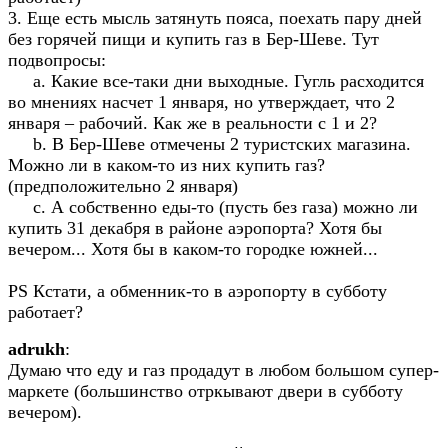
3. Еще есть мысль затянуть пояса, поехать пару дней
без горячей пищи и купить газ в Бер-Шеве. Тут
подвопросы:
a. Какие все-таки дни выходные. Гугль расходится
во мнениях насчет 1 января, но утверждает, что 2
января – рабочий. Как же в реальности с 1 и 2?
b. В Бер-Шеве отмечены 2 туристских магазина.
Можно ли в каком-то из них купить газ?
(предположительно 2 января)
c. А собственно еды-то (пусть без газа) можно ли
купить 31 декабря в районе аэропорта? Хотя бы
вечером... Хотя бы в каком-то городке южней...
PS Кстати, а обменник-то в аэропорту в субботу
работает?
adrukh
:
Думаю что еду и газ продадут в любом большом супер-
маркете (большинство отркывают двери в субботу
вечером).