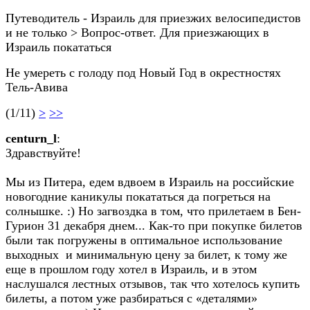
Путеводитель - Израиль для приезжих велосипедистов
и не только > Вопрос-ответ. Для приезжающих в
Израиль покататься
Не умереть с голоду под Новый Год в окрестностях
Тель-Авива
(1/11)
>
>>
centurn_l
:
Здравствуйте!
Мы из Питера, едем вдвоем в Израиль на российские
новогодние каникулы покататься да погреться на
солнышке. :) Но загвоздка в том, что прилетаем в Бен-
Гурион 31 декабря днем... Как-то при покупке билетов
были так погружены в оптимальное использование
выходных и минимальную цену за билет, к тому же
еще в прошлом году хотел в Израиль, и в этом
наслушался лестных отзывов, так что хотелось купить
билеты, а потом уже разбираться с «деталями»