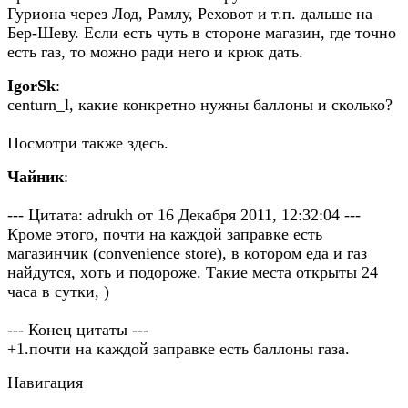
Гуриона через Лод, Рамлу, Реховот и т.п. дальше на
Бер-Шеву. Если есть чуть в стороне магазин, где точно
есть газ, то можно ради него и крюк дать.
IgorSk
:
centurn_l, какие конкретно нужны баллоны и сколько?
Посмотри также здесь.
Чайник
:
--- Цитата: adrukh от 16 Декабря 2011, 12:32:04 ---
Кроме этого, почти на каждой заправке есть
магазинчик (convenience store), в котором еда и газ
найдутся, xоть и подороже. Такие места открыты 24
часа в сутки, )
--- Конец цитаты ---
+1.почти на каждой заправке есть баллоны газа.
Навигация