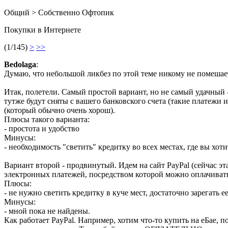
Общий > Собственно Офтопик
Покупки в Интернете
(1/145)
>
>>
Bedolaga
:
Думаю, что небольшой ликбез по этой теме никому не помешае
Итак, полетели. Самый простой вариант, но не самый удачный 
тутже будут сняты с вашего банковского счета (такие платежи
(который обычно очень хорош).
Плюсы такого варианта:
- простота и удобство
Минусы:
- необходимость "светить" кредитку во всех местах, где вы хоти
Вариант второй - продвинутый. Идем на сайт PayPal (сейчас эт
электронных платежей, посредством которой можно оплачивать 
Плюсы:
- не нужно светить кредитку в куче мест, достаточно зарегать е
Минусы:
- мной пока не найдены.
Как работает PayPal. Например, хотим что-то купить на еБае, п