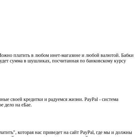
 Можно платить в любом инет-магазине и любой валютой. Бабки
 будет сумма в шушликах, посчитанная по банковскому курсу
нные своей кредитки и радуемся жизни. PayPal - система
е дело на еБае.
латить", которая нас приведет на сайт PayPal, где мы и должны