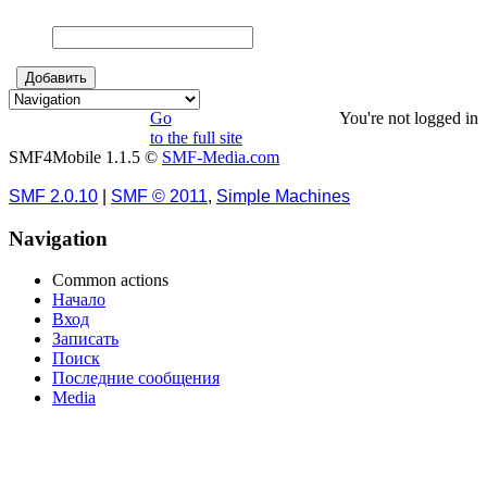
Go
You're not logged in
to the full site
SMF4Mobile 1.1.5 ©
SMF-Media.com
SMF 2.0.10
|
SMF © 2011
,
Simple Machines
Navigation
Common actions
Начало
Вход
Записать
Поиск
Последние сообщения
Media