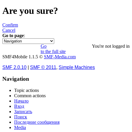
Are you sure?
Confirm
Cancel
Go to page
:
1
Go
You're not logged in
to the full site
SMF4Mobile 1.1.5 ©
SMF-Media.com
SMF 2.0.10
|
SMF © 2011
,
Simple Machines
Navigation
Topic actions
Common actions
Начало
Вход
Записать
Поиск
Последние сообщения
Media