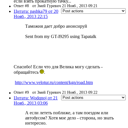
если взять прокатную тачку...
Ответ #8
от Змей Гуревич 21 Нояб., 2013 09:21
Цитата: pashka79 от 20
Нояб., 2013 22:15
Таможня дает добро анонсируй
Sent from my GT-I9295 using Tapatalk
Спасибо! Если что для Велика могу сделать -
обращайтесь
.
http://www.velotur.ru/content/kgn/road.htm
Ответ #9
от Змей Гуревич 21 Нояб., 2013 09:22
Цитата: Wodqnoj от 21
Нояб., 2013 03:06
А если лететь поближе, а там поездом или
автобусом? Хотя мое дело - сторона, но знать
интересно.