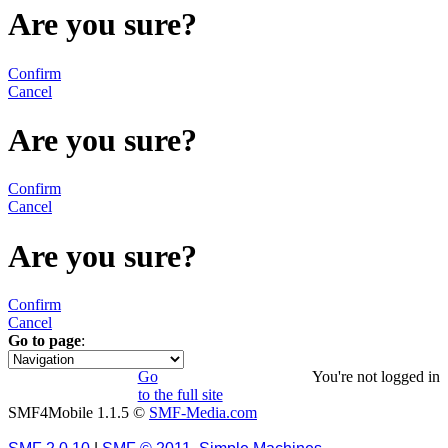
Are you sure?
Confirm
Cancel
Are you sure?
Confirm
Cancel
Are you sure?
Confirm
Cancel
Go to page
:
1
Go
You're not logged in
to the full site
SMF4Mobile 1.1.5 ©
SMF-Media.com