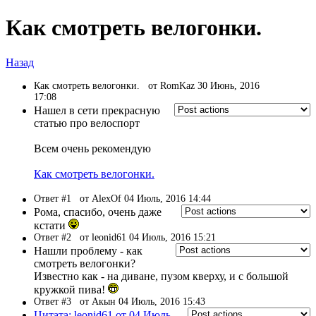
Как смотреть велогонки.
Назад
Как смотреть велогонки.
от RomKaz 30 Июнь, 2016
17:08
Нашел в сети прекрасную
статью про велоспорт
Всем очень рекомендую
Как смотреть велогонки.
Ответ #1
от AlexOf 04 Июль, 2016 14:44
Рома, спасибо, очень даже
кстати
Ответ #2
от leonid61 04 Июль, 2016 15:21
Нашли проблему - как
смотреть велогонки?
Известно как - на диване, пузом кверху, и с большой
кружкой пива!
Ответ #3
от Акын 04 Июль, 2016 15:43
Цитата: leonid61 от 04 Июль,