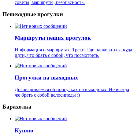
советы, маршруты, безопасность.
Пешеходные прогулки
Маршруты пеших прогулок
Информация о маршрутах. Треки. Где парковаться, куда
идти, что брать с собой, что посмотреть.
Прогулки на выходных
Договариваемся об прогулках на выходных. Не всегда
же брать с собой велосипеды :)
Барахолка
Куплю