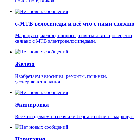
поиск попутчиков
e-MTB велосипеды и всё что с ними связано
Маршруты, железо, вопросы, советы и все прочее, что
связано с MTB электровелосипедами.
Железо
Изобретаем велосипед, ремонты, починки,
усовершенствования
Экипировка
Все что одеваем на себя или берем с собой на маршрут.
Навигация