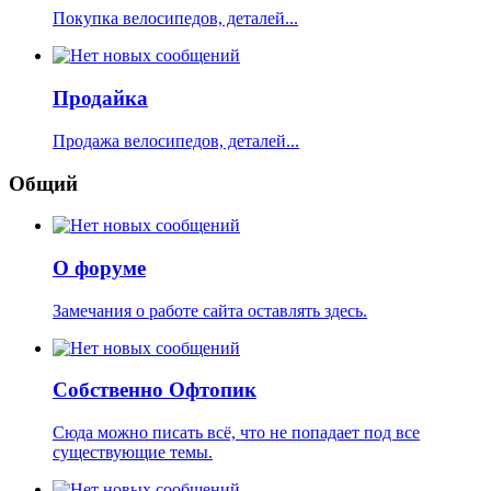
Покупка велосипедов, деталей...
Продайка
Продажа велосипедов, деталей...
Общий
О форуме
Замечания о работе сайта оставлять здесь.
Собственно Офтопик
Сюда можно писать всё, что не попадает под все
существующие темы.