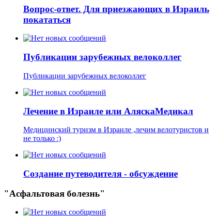
Вопрос-ответ. Для приезжающих в Израиль
покататься
Публикации зарубежных велоколлег
Публикации зарубежных велоколлег
Лечение в Израиле или АляскаМедикал
Медицинский туризм в Израиле ,лечим велотуристов и
не только :)
Создание путеводителя - обсуждение
"Асфальтовая болезнь"