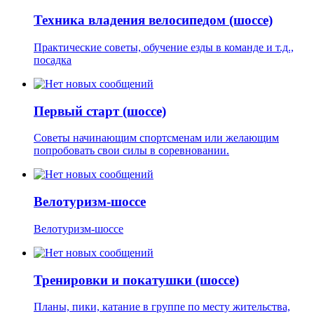
Техника владения велосипедом (шоссе)
Практические советы, обучение езды в команде и т.д.,
посадка
Первый старт (шоссе)
Советы начинающим спортсменам или желающим
попробовать свои силы в соревновании.
Велотуризм-шоссе
Велотуризм-шоссе
Тренировки и покатушки (шоссе)
Планы, пики, катание в группе по месту жительства,