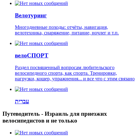
Велотуринг
Многодневные походы: отчёты, навигация,
велотехника, снаряжение, питание, ночлег и т.п.
велоСПОРТ
Раздел посвященный вопросам любительского
велосипедного спорта, как спорта. Тренировки,
нагрузки, кошер, упражнения... и все что с этим связано
עברית
Путеводитель - Израиль для приезжих
велосипедистов и не только