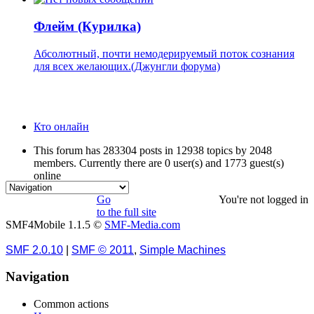
Флейм (Курилка)
Абсолютный, почти немодерируемый поток сознания
для всех желающих.(Джунгли форума)
Кто онлайн
This forum has 283304 posts in 12938 topics by 2048
members. Currently there are 0 user(s) and 1773 guest(s)
online
Go
You're not logged in
to the full site
SMF4Mobile 1.1.5 ©
SMF-Media.com
SMF 2.0.10
|
SMF © 2011
,
Simple Machines
Navigation
Common actions