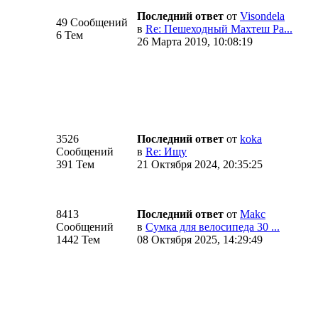
Последний ответ
от
Visondela
49 Сообщений
в
Re: Пешеходный Махтеш Ра...
6 Тем
26 Марта 2019, 10:08:19
3526
Последний ответ
от
koka
Сообщений
в
Re: Ищу
391 Тем
21 Октября 2024, 20:35:25
8413
Последний ответ
от
Makc
Сообщений
в
Сумка для велосипеда 30 ...
1442 Тем
08 Октября 2025, 14:29:49