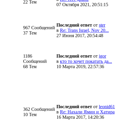
22 Тем
07 Октября 2021, 20:51:15
Последний ответ
от
ster
967 Сообщений
в
Re: Trans Israel, Nov 20...
37 Тем
27 Июня 2017, 20:54:48
1186
Последний ответ
от
igor
Сообщений
в
кто то хочет покатать да...
68 Тем
10 Марта 2019, 22:57:36
Последний ответ
от
leonid61
362 Сообщений
в
Re: Нахали Ямин и Хатира
10 Тем
16 Марта 2017, 14:20:36