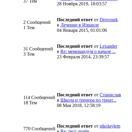
37 Тем
28 Ноября 2019, 18:03:57
Последний ответ
от
Drovosek
2 Сообщений
в
Лечение в Израиле
1 Тем
04 Января 2015, 01:01:06
Последний ответ
от
Lexander
31 Сообщений
в
Re: меморандум о начале ...
3 Тем
23 Февраля 2014, 23:39:57
Последний ответ
от
Станислав
114 Сообщений
в
Школа и тренера по триат...
18 Тем
08 Мая 2018, 12:58:19
Последний ответ
от
nikolaylem
770 Сообщений
в
Re: тест драйв