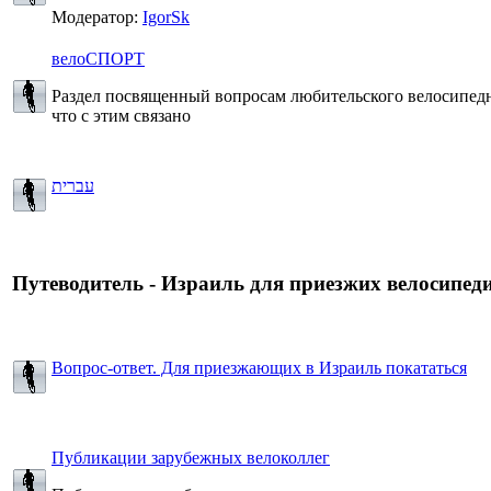
Модератор:
IgorSk
велоСПОРТ
Раздел посвященный вопросам любительского велосипедног
что с этим связано
עברית
Путеводитель - Израиль для приезжих велосипеди
Вопрос-ответ. Для приезжающих в Израиль покататься
Публикации зарубежных велоколлег