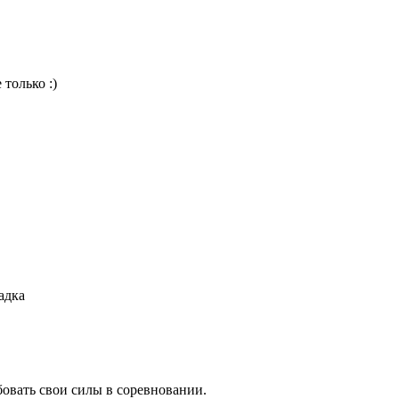
только :)
адка
вать свои силы в соревновании.