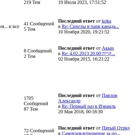
219 Тем
19 Июля 2023, 17:51:52
Последний ответ
от
koka
41 Сообщений
... и все
в
Re: Синглы в парк канада...
5 Тем
10 Ноября 2020, 19:21:52
Последний ответ
от
Акын
8 Сообщений
в
Re: 4.02.2013 20.00 קרית...
2 Тем
02 Ноября 2015, 16:21:22
Последний ответ
от
Павлов
1705
Александр
Сообщений
в
Re: Первый раз в Израиль
87 Тем
20 Мая 2018, 00:18:30
Последний ответ
от
Пятый Отряд
72 Сообщений
в
Самоудовлетворение за по...