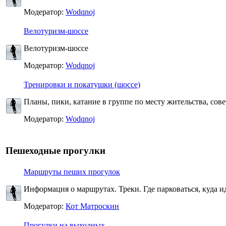
Модератор:
Wodqnoj
Велотуризм-шоссе
Велотуризм-шоссе
Модератор:
Wodqnoj
Тренировки и покатушки (шоссе)
Планы, пики, катание в группе по месту жительства, сов
Модератор:
Wodqnoj
Пешеходные прогулки
Маршруты пеших прогулок
Информация о маршрутах. Треки. Где парковаться, куда идт
Модератор:
Кот Матроскин
Прогулки на выходных