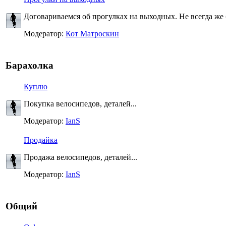
Договариваемся об прогулках на выходных. Не всегда же 
Модератор:
Кот Матроскин
Барахолка
Куплю
Покупка велосипедов, деталей...
Модератор:
IanS
Продайка
Продажа велосипедов, деталей...
Модератор:
IanS
Общий