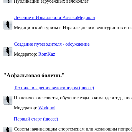
Публикации зарубежных велоколлег
Лечение в Израиле или АляскаМедикал
Медицинский туризм в Израиле ,лечим велотуристов и не 
Создание путеводителя - обсуждение
Модератор:
RomKaz
"Асфальтовая болезнь"
Техника владения велосипедом (шоссе)
Практические советы, обучение езды в команде и т.д., пос
Модератор:
Wodqnoj
Первый старт (шоссе)
Советы начинающим спортсменам или желающим попробо