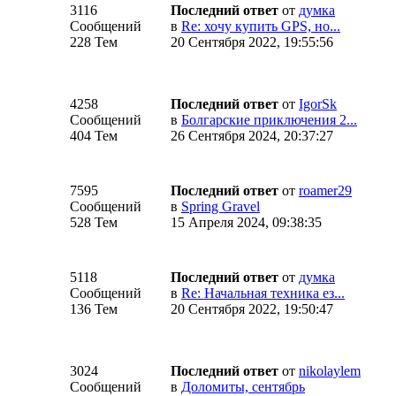
3116
Последний ответ
от
думка
Сообщений
в
Re: хочу купить GPS, но...
228 Тем
20 Сентября 2022, 19:55:56
4258
Последний ответ
от
IgorSk
Сообщений
в
Болгарские приключения 2...
404 Тем
26 Сентября 2024, 20:37:27
7595
Последний ответ
от
roamer29
Сообщений
в
Spring Gravel
528 Тем
15 Апреля 2024, 09:38:35
5118
Последний ответ
от
думка
Сообщений
в
Re: Начальная техника ез...
136 Тем
20 Сентября 2022, 19:50:47
3024
Последний ответ
от
nikolaylem
Сообщений
в
Доломиты, сентябрь