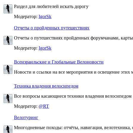
Раздел для любителей искать дорогу
Модератор:
IgorSk
Отчеты о пройденных путешествиях
Отчеты о путешествиях пройденных форумчанами, карты т
Модератор:
IgorSk
Всеизраильские и Глобальные Велоновости
Новости и ссылки на все мероприятия и освещение этих м
Техника владения велосипедом
Все вопросы касающиеся техники владения велосипедом
Модератор:
@RT
Велотуринг
Многодневные походы: отчёты, навигация, велотехника, с