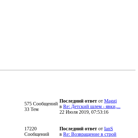
Последний ответ
от
Maggi
575 Сообщений
в
Re: Детский шлем - явки,...
33 Тем
22 Июля 2019, 07:53:16
17220
Последний ответ
от
IanS
Сообщений
в
Re: Возвращение в строй