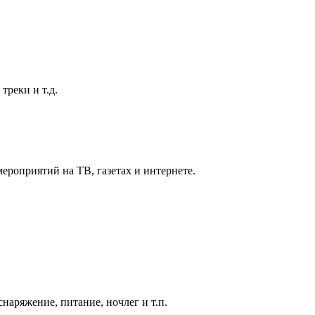
реки и т.д.
ероприятий на ТВ, газетах и интернете.
наряжение, питание, ночлег и т.п.