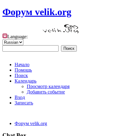
Форум velik.org
Language:
Начало
Помощь
Поиск
Календарь
Просмотр календаря
Добавить событие
Вход
Записать
Форум velik.org
Chat Box