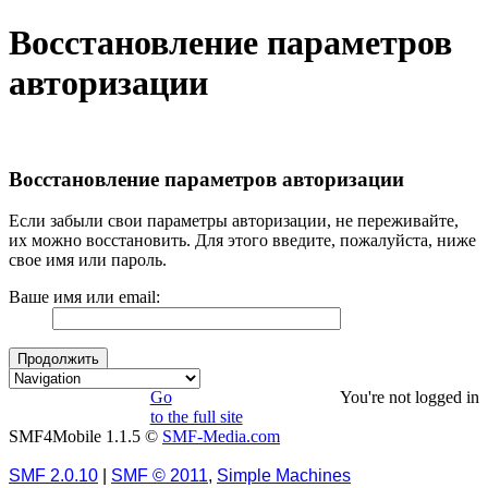
Восстановление параметров
авторизации
Восстановление параметров авторизации
Если забыли свои параметры авторизации, не переживайте,
их можно восстановить. Для этого введите, пожалуйста, ниже
свое имя или пароль.
Ваше имя или email:
Go
You're not logged in
to the full site
SMF4Mobile 1.1.5 ©
SMF-Media.com
SMF 2.0.10
|
SMF © 2011
,
Simple Machines