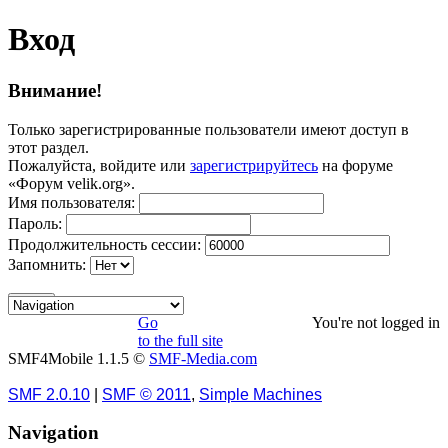
Вход
Внимание!
Только зарегистрированные пользователи имеют доступ в
этот раздел.
Пожалуйста, войдите или
зарегистрируйтесь
на форуме
«Форум velik.org».
Имя пользователя:
Пароль:
Продолжительность сессии:
Запомнить:
Go
You're not logged in
to the full site
SMF4Mobile 1.1.5 ©
SMF-Media.com
SMF 2.0.10
|
SMF © 2011
,
Simple Machines
Navigation