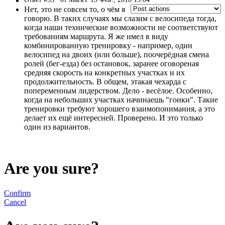
Нет, это не совсем то, о чём я
говорю. В таких случаях мы слазим с велосипеда тогда,
когда наши технические возможности не соответствуют
требованиям маршрута. Я же имел в виду
комбинированную тренировку - например, один
велосипед на двоих (или больше), поочерёдная смена
ролей (бег-езда) без остановок, заранее оговореная
средняя скорость на конкретных участках и их
продолжительность. В общем, этакая чехарда с
попеременным лидерством. Дело - весёлое. Особенно,
когда на небольших участках начинаешь "гонки". Такие
тренировки требуют хорошего взаимопонимания, а это
делает их ещё интересней. Проверено. И это только
один из вариантов.
Are you sure?
Confirm
Cancel