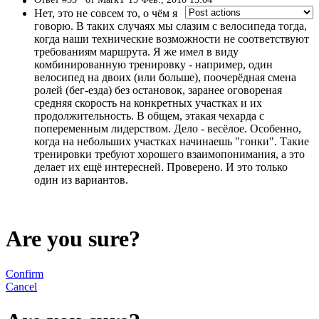
Нет, это не совсем то, о чём я
говорю. В таких случаях мы слазим с велосипеда тогда,
когда наши технические возможности не соответствуют
требованиям маршрута. Я же имел в виду
комбинированную тренировку - например, один
велосипед на двоих (или больше), поочерёдная смена
ролей (бег-езда) без остановок, заранее оговореная
средняя скорость на конкретных участках и их
продолжительность. В общем, этакая чехарда с
попеременным лидерством. Дело - весёлое. Особенно,
когда на небольших участках начинаешь "гонки". Такие
тренировки требуют хорошего взаимопонимания, а это
делает их ещё интересней. Проверено. И это только
один из вариантов.
Are you sure?
Confirm
Cancel