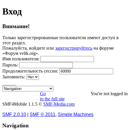
Вход
Внимание!
Только зарегистрированные пользователи имеют доступ в
этот раздел.
Пожалуйста, войдите или
зарегистрируйтесь
на форуме
«Форум velik.org».
Имя пользователя:
Пароль:
Продолжительность сессии:
Запомнить:
Go
You're not logged in
to the full site
SMF4Mobile 1.1.5 ©
SMF-Media.com
SMF 2.0.10
|
SMF © 2011
,
Simple Machines
Navigation