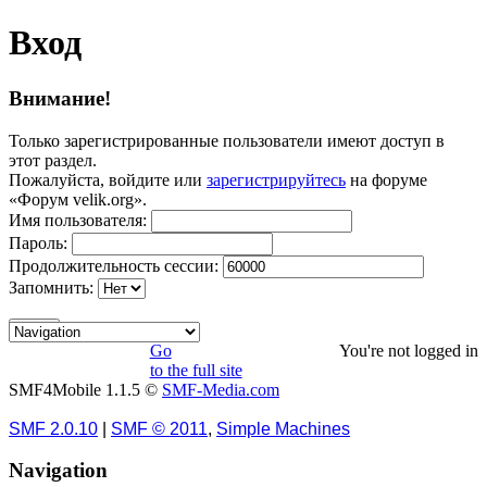
Вход
Внимание!
Только зарегистрированные пользователи имеют доступ в
этот раздел.
Пожалуйста, войдите или
зарегистрируйтесь
на форуме
«Форум velik.org».
Имя пользователя:
Пароль:
Продолжительность сессии:
Запомнить:
Go
You're not logged in
to the full site
SMF4Mobile 1.1.5 ©
SMF-Media.com
SMF 2.0.10
|
SMF © 2011
,
Simple Machines
Navigation