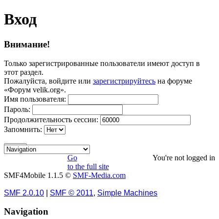
Вход
Внимание!
Только зарегистрированные пользователи имеют доступ в
этот раздел.
Пожалуйста, войдите или
зарегистрируйтесь
на форуме
«Форум velik.org».
Имя пользователя:
Пароль:
Продолжительность сессии:
Запомнить:
Go
You're not logged in
to the full site
SMF4Mobile 1.1.5 ©
SMF-Media.com
SMF 2.0.10
|
SMF © 2011
,
Simple Machines
Navigation