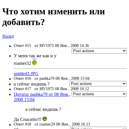
Что хотим изменить или
добавить?
Назад
Ответ #15
от MV1975 08 Янв., 2008 14:36
У меня так же как и у
roamer32
untitled1.JPG
Ответ #16
от pashka79 08 Янв., 2008 15:04
а сейчас видишь ?
Ответ #17
от MV1975 08 Янв., 2008 16:12
Цитата: pashka79 от 08 Янв.,
2008 15:04
а сейчас видишь ?
Да Спасибо!!!
Ответ #18
от roamer29 08 Янв., 2008 16:13