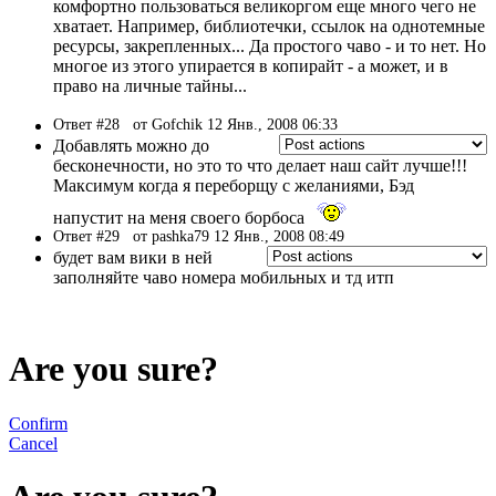
комфортно пользоваться великоргом еще много чего не
хватает. Например, библиотечки, ссылок на однотемные
ресурсы, закрепленных... Да простого чаво - и то нет. Но
многое из этого упирается в копирайт - а может, и в
право на личные тайны...
Ответ #28
от Gofchik 12 Янв., 2008 06:33
Добавлять можно до
бесконечности, но это то что делает наш сайт лучше!!!
Максимум когда я переборщу с желаниями, Бэд
напустит на меня своего борбоса
Ответ #29
от pashka79 12 Янв., 2008 08:49
будет вам вики в ней
заполняйте чаво номера мобильных и тд итп
Are you sure?
Confirm
Cancel