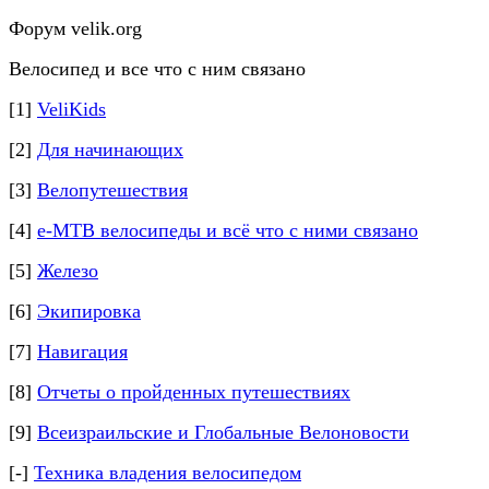
Форум velik.org
Велосипед и все что с ним связано
[1]
VeliKids
[2]
Для начинающих
[3]
Велопутешествия
[4]
e-MTB велосипеды и всё что с ними связано
[5]
Железо
[6]
Экипировка
[7]
Навигация
[8]
Отчеты о пройденных путешествиях
[9]
Всеизраильские и Глобальные Велоновости
[-]
Техника владения велосипедом